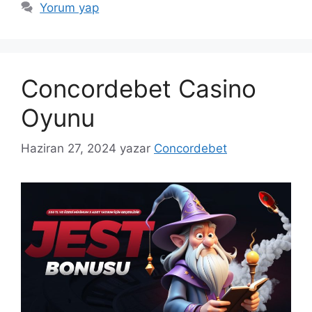
Yorum yap
Concordebet Casino
Oyunu
Haziran 27, 2024
yazar
Concordebet