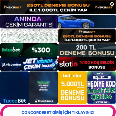
×
CONCORDEBET GİRİŞ İÇİN TIKLAYINIZ!