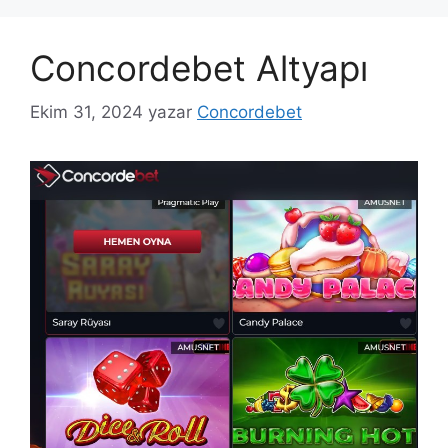
Concordebet Altyapı
Ekim 31, 2024
yazar
Concordebet