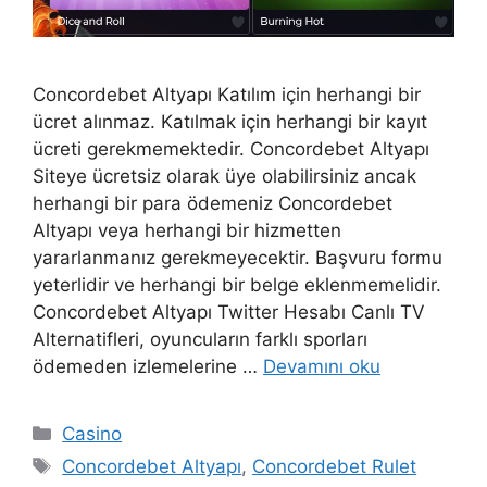
Concordebet Altyapı Katılım için herhangi bir
ücret alınmaz. Katılmak için herhangi bir kayıt
ücreti gerekmemektedir. Concordebet Altyapı
Siteye ücretsiz olarak üye olabilirsiniz ancak
herhangi bir para ödemeniz Concordebet
Altyapı veya herhangi bir hizmetten
yararlanmanız gerekmeyecektir. Başvuru formu
yeterlidir ve herhangi bir belge eklenmemelidir.
Concordebet Altyapı Twitter Hesabı Canlı TV
Alternatifleri, oyuncuların farklı sporları
ödemeden izlemelerine …
Devamını oku
Kategoriler
Casino
Etiketler
Concordebet Altyapı
,
Concordebet Rulet