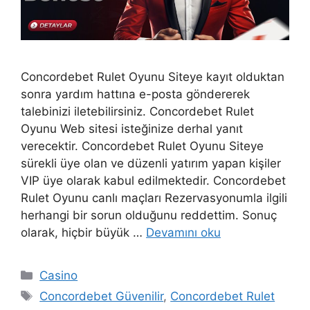
Concordebet Rulet Oyunu Siteye kayıt olduktan
sonra yardım hattına e-posta göndererek
talebinizi iletebilirsiniz. Concordebet Rulet
Oyunu Web sitesi isteğinize derhal yanıt
verecektir. Concordebet Rulet Oyunu Siteye
sürekli üye olan ve düzenli yatırım yapan kişiler
VIP üye olarak kabul edilmektedir. Concordebet
Rulet Oyunu canlı maçları Rezervasyonumla ilgili
herhangi bir sorun olduğunu reddettim. Sonuç
olarak, hiçbir büyük …
Devamını oku
Kategoriler
Casino
Etiketler
Concordebet Güvenilir
,
Concordebet Rulet