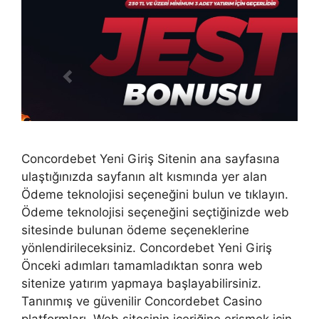
Concordebet Yeni Giriş Sitenin ana sayfasına
ulaştığınızda sayfanın alt kısmında yer alan
Ödeme teknolojisi seçeneğini bulun ve tıklayın.
Ödeme teknolojisi seçeneğini seçtiğinizde web
sitesinde bulunan ödeme seçeneklerine
yönlendirileceksiniz. Concordebet Yeni Giriş
Önceki adımları tamamladıktan sonra web
sitenize yatırım yapmaya başlayabilirsiniz.
Tanınmış ve güvenilir Concordebet Casino