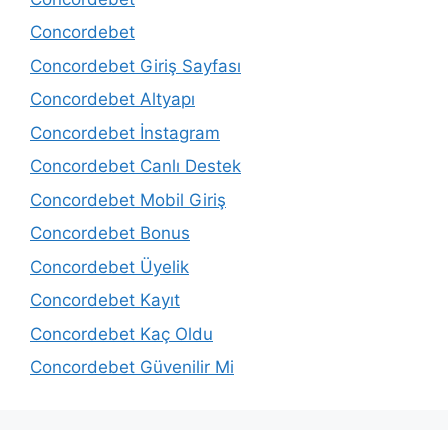
Concordebet
Concordebet Giriş Sayfası
Concordebet Altyapı
Concordebet İnstagram
Concordebet Canlı Destek
Concordebet Mobil Giriş
Concordebet Bonus
Concordebet Üyelik
Concordebet Kayıt
Concordebet Kaç Oldu
Concordebet Güvenilir Mi