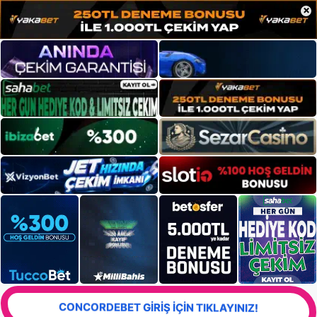
×
CONCORDEBET GİRİŞ İÇİN TIKLAYINIZ!