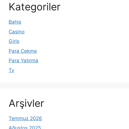
Kategoriler
Bahis
Casino
Giriş
Para Çekme
Para Yatırma
Tv
Arşivler
Temmuz 2026
Ağustos 2025