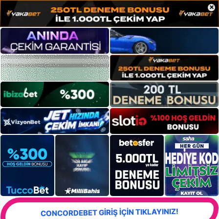
×
CONCORDEBET GİRİŞ İÇİN TIKLAYINIZ!