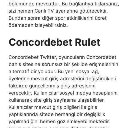
bölümünde mevcuttur. Bu bağlantıya tıklarsanız,
sizi hemen Canlı TV ayarlarına götürecektir.
Bundan sonra diğer spor etkinliklerini ücret
ödemeden izleyebilirsiniz.
Concordebet Rulet
Concordebet Twitter, oyuncuların Concordebet
bahis sitesine sorunsuz bir şekilde erişmelerinin
alternatif bir yoludur. Bu yeni sosyal ağ,
üyelerine mevcut giriş adreslerini değiştirdikleri
takdirde güncellenmiş giriş adreslerini
verecektir. Kullanıcılar sosyal medya hesaplarını
kullanarak site giriş sayfasına ulaşabilirler.
Kullanıcılar mevcut giriş bilgileri ile giriş
yaptıklarında sitede herhangi bir değişiklik
yapılmadığını hemen gözlemleyebilmektedir.