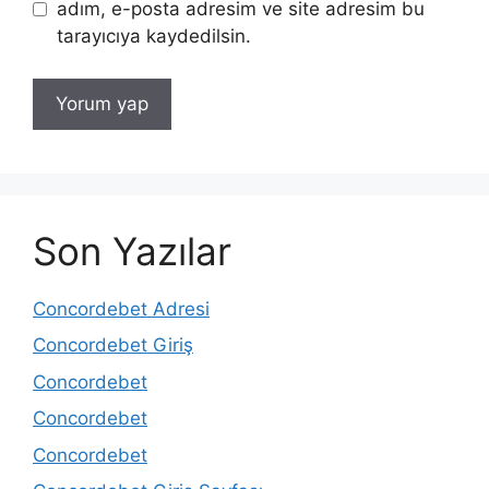
adım, e-posta adresim ve site adresim bu
tarayıcıya kaydedilsin.
Son Yazılar
Concordebet Adresi
Concordebet Giriş
Concordebet
Concordebet
Concordebet