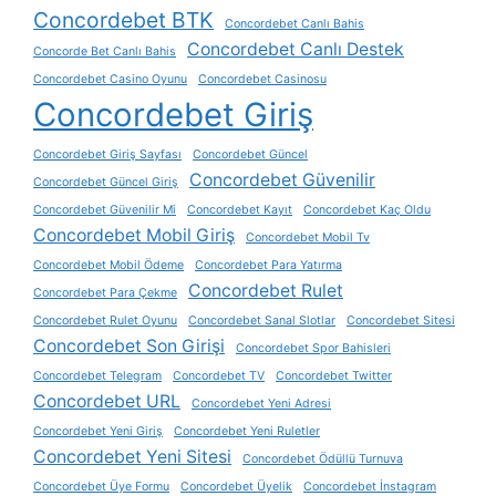
Concordebet BTK
Concordebet Canlı Bahis
Concordebet Canlı Destek
Concorde Bet Canlı Bahis
Concordebet Casino Oyunu
Concordebet Casinosu
Concordebet Giriş
Concordebet Giriş Sayfası
Concordebet Güncel
Concordebet Güvenilir
Concordebet Güncel Giriş
Concordebet Güvenilir Mi
Concordebet Kayıt
Concordebet Kaç Oldu
Concordebet Mobil Giriş
Concordebet Mobil Tv
Concordebet Mobil Ödeme
Concordebet Para Yatırma
Concordebet Rulet
Concordebet Para Çekme
Concordebet Rulet Oyunu
Concordebet Sanal Slotlar
Concordebet Sitesi
Concordebet Son Girişi
Concordebet Spor Bahisleri
Concordebet Telegram
Concordebet TV
Concordebet Twitter
Concordebet URL
Concordebet Yeni Adresi
Concordebet Yeni Giriş
Concordebet Yeni Ruletler
Concordebet Yeni Sitesi
Concordebet Ödüllü Turnuva
Concordebet Üye Formu
Concordebet Üyelik
Concordebet İnstagram