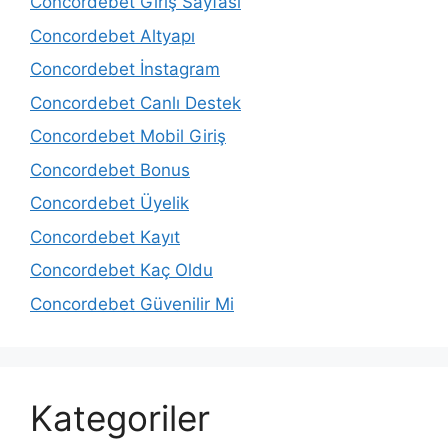
Concordebet Giriş Sayfası
Concordebet Altyapı
Concordebet İnstagram
Concordebet Canlı Destek
Concordebet Mobil Giriş
Concordebet Bonus
Concordebet Üyelik
Concordebet Kayıt
Concordebet Kaç Oldu
Concordebet Güvenilir Mi
Kategoriler