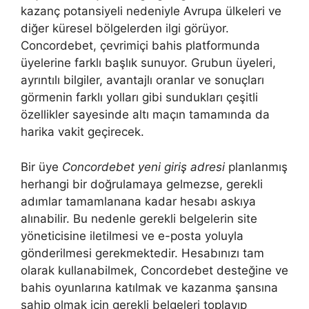
kazanç potansiyeli nedeniyle Avrupa ülkeleri ve
diğer küresel bölgelerden ilgi görüyor.
Concordebet, çevrimiçi bahis platformunda
üyelerine farklı başlık sunuyor. Grubun üyeleri,
ayrıntılı bilgiler, avantajlı oranlar ve sonuçları
görmenin farklı yolları gibi sundukları çeşitli
özellikler sayesinde altı maçın tamamında da
harika vakit geçirecek.
Bir üye
Concordebet yeni giriş adresi
planlanmış
herhangi bir doğrulamaya gelmezse, gerekli
adımlar tamamlanana kadar hesabı askıya
alınabilir. Bu nedenle gerekli belgelerin site
yöneticisine iletilmesi ve e-posta yoluyla
gönderilmesi gerekmektedir. Hesabınızı tam
olarak kullanabilmek, Concordebet desteğine ve
bahis oyunlarına katılmak ve kazanma şansına
sahip olmak için gerekli belgeleri toplayıp