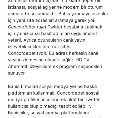
Sorunsuz oturum açmanın dikkate değer bir
istisnası, sosyal ağ yerine modern bir oturum
açma adresi sunmaktır. Bahis yapmayı sevenler
için yeni site adresleri aramaya gerek yok.
Concordebet rulet
Twitter hesabına katılmak
için yalnızca şu basit adımları uygulamanız
yeterli. Ayrıca oyuncuların canlı yayını
izleyebilecekleri internet sitesi
Concordebet.tvdir. Bu adres herkesin canlı
yayını izlemesine olanak sağlar. HD TV
Alternatifi izleyicilere ek program seçenekleri
sunuyor.
Bahis firmaları sosyal medya yerine başka
platformları kullanmalı. Concordebet sosyal
medya profilleri incelenerek aktif bir Twitter
kullanıcısı olup olmadığı tespit edilebilir.
Bahisçiler, sosyal medya platformlarını