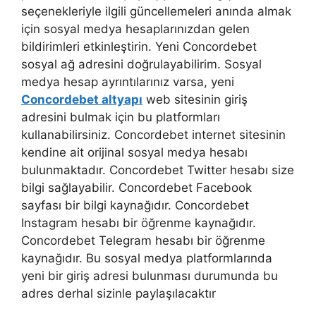
seçenekleriyle ilgili güncellemeleri anında almak
için sosyal medya hesaplarınızdan gelen
bildirimleri etkinleştirin. Yeni Concordebet
sosyal ağ adresini doğrulayabilirim. Sosyal
medya hesap ayrıntılarınız varsa, yeni
Concordebet altyapı
web sitesinin giriş
adresini bulmak için bu platformları
kullanabilirsiniz. Concordebet internet sitesinin
kendine ait orijinal sosyal medya hesabı
bulunmaktadır. Concordebet Twitter hesabı size
bilgi sağlayabilir. Concordebet Facebook
sayfası bir bilgi kaynağıdır. Concordebet
Instagram hesabı bir öğrenme kaynağıdır.
Concordebet Telegram hesabı bir öğrenme
kaynağıdır. Bu sosyal medya platformlarında
yeni bir giriş adresi bulunması durumunda bu
adres derhal sizinle paylaşılacaktır